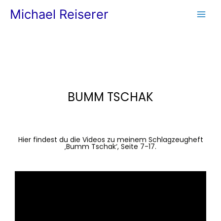
Zum
Main
Michael Reiserer
Inhalt
Men
springen
BUMM TSCHAK
Hier findest du die Videos zu meinem Schlagzeugheft
‚Bumm Tschak‘, Seite 7-17.